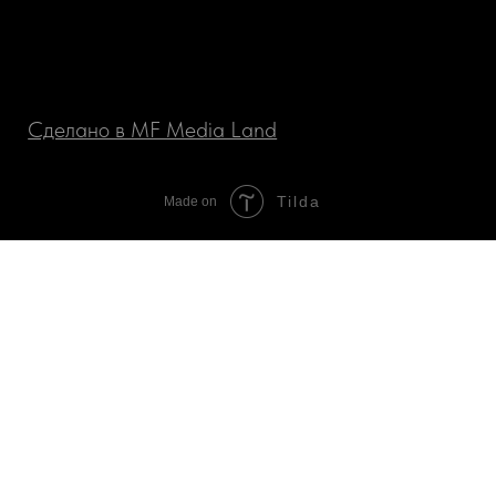
Tilda
Made on