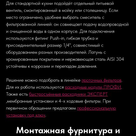
Для стандартной кухни подойдёт отдельный питьевой
вентиль, смонтированный в мойку или столешницу. Если
место ограничено, удобнее выбрать смеситель с
фильтрованной линией: он совмещает подачу водопроводной
и очищенной воды в одном корпусе. Для подключения
используются фитинг Push-in, гибкая трубка и
присоединительный размер 1/4", совместимый с
оборудованием разных производителей. Латунь с
хромированным покрытием и нержавеющая сталь AISI 304
устойчивы к коррозии и перепадам давления.
Решение можно подобрать в линейке
проточных фильтров
.
Для их работы используются
расходные модули ПРОФИ
.
Также есть
быстросъёмные расходники ЭКСПЕРТ
,мембранные установки и 4-х ходовые фильтры. При
первичном обращении предлагаем
профессиональную
установку под ключ
.
Монтажная фурнитура и