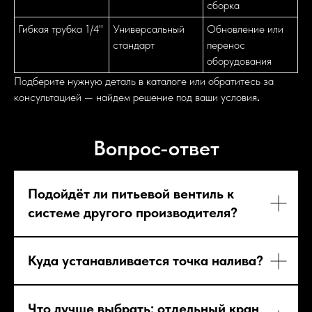
сборка
Гибкая трубка 1/4"
Универсальный
Обновление или
стандарт
перенос
оборудования
Подберите нужную деталь в каталоге или обратитесь за
консультацией — найдем решение под ваши условия
.
Вопрос-ответ
Подойдёт ли питьевой вентиль к
системе другого производителя?
Куда устанавливается точка налива?
Что лучше выбрать: отдельный кран