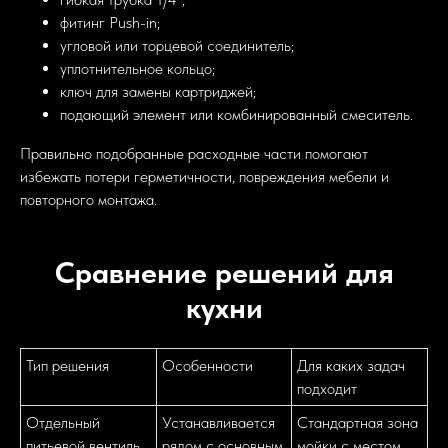
фитинг Push-in;
угловой или торцевой соединитель;
уплотнительное кольцо;
ключ для замены картриджей;
подающий элемент или комбинированный смеситель.
Правильно подобранные расходные части помогают
избежать потери герметичности, повреждения мебели и
повторного монтажа.
Сравнение решений для
кухни
Тип решения
Особенности
Для каких задач
подходит
Отдельный
Устанавливается
Стандартная зона
питьевой вентиль
рядом с основным
мойки с местом